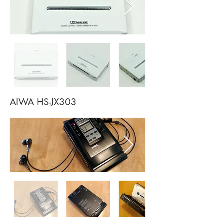
AIWA HS-JX303